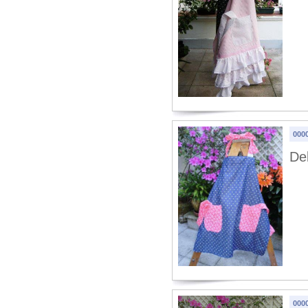
0000
Del
0000