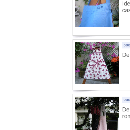
Ide
cas
0000
De
0000
Del
ro