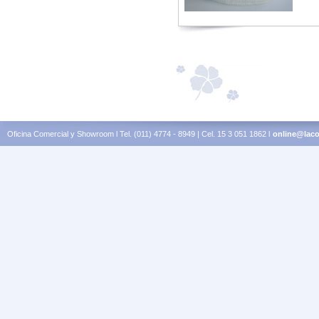
Oficina Comercial y Showroom l Tel. (011) 4774 - 8949 | Cel. 15 3 051 1862 l
online@laco