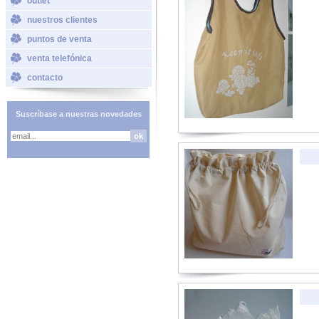
outlet
nuestros clientes
puntos de venta
venta telefónica
contacto
Suscríbase a nuestras novedades