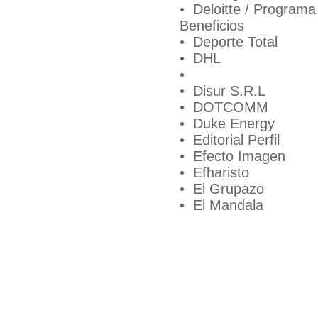
• Deloitte / Programa
Beneficios
• Deporte Total
• DHL
•
• Disur S.R.L
• DOTCOMM
• Duke Energy
• Editorial Perfil
• Efecto Imagen
• Efharisto
• El Grupazo
• El Mandala