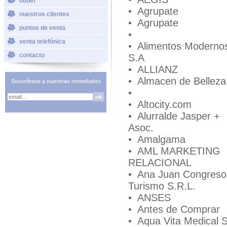
outlet
• Agrupate
nuestros clientes
• Agrupate
puntos de venta
•
venta telefónica
• Alimentos Moderno
contacto
S.A
• ALLIANZ
• Almacen de Belleza
Suscríbase a nuestras novedades
•
• Altocity.com
• Alurralde Jasper +
Asoc.
• Amalgama
• AML MARKETING
RELACIONAL
• Ana Juan Congreso
Turismo S.R.L.
• ANSES
• Antes de Comprar
• Aqua Vita Medical 