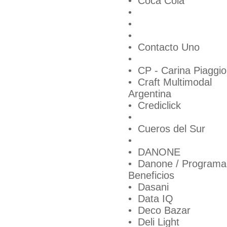
• Coca Cola
•
•
•
• Contacto Uno
•
• CP - Carina Piaggio
• Craft Multimodal
Argentina
• Crediclick
•
• Cueros del Sur
•
• DANONE
• Danone / Programa
Beneficios
• Dasani
• Data IQ
• Deco Bazar
• Deli Light