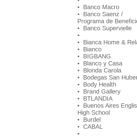
•
• Banco Macro
• Banco Saenz /
Programa de Benefici
• Banco Supervielle
•
• Bianca Home & Rel
• Bianco
• BIGBANG
• Blanco y Casa
• Blonda Carola
• Bodegas San Huber
• Body Health
• Brand Gallery
• BTLANDIA
• Buenos Aires Engli
High School
• Burdel
• CABAL
•