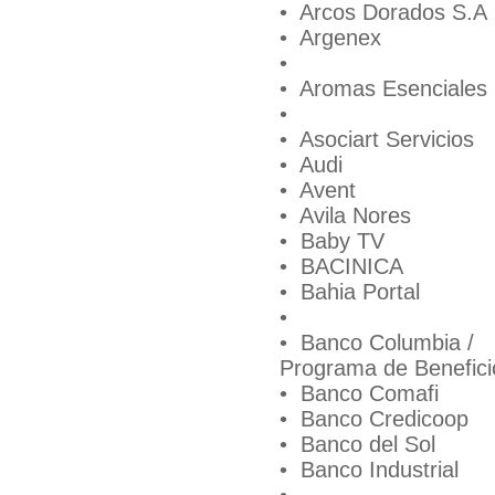
• Arcos Dorados S.A
• Argenex
•
• Aromas Esenciales
•
• Asociart Servicios
• Audi
• Avent
• Avila Nores
• Baby TV
• BACINICA
• Bahia Portal
•
• Banco Columbia /
Programa de Benefici
• Banco Comafi
• Banco Credicoop
• Banco del Sol
• Banco Industrial