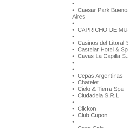
•
• Caesar Park Bueno
Aires
•
• CAPRICHO DE MU
•
• Casinos del Litoral 
• Castelar Hotel & S
• Cavas La Capilla S
•
•
• Cepas Argentinas
• Chatelet
• Cielo & Tierra Spa
• Ciudadela S.R.L
•
• Clickon
• Club Cupon
•