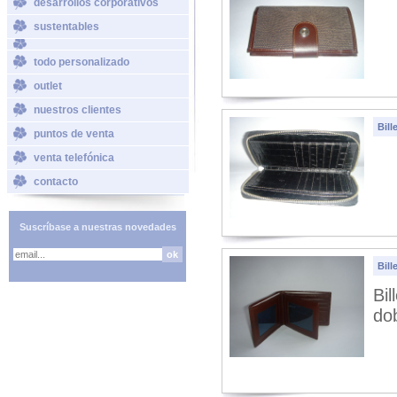
desarrollos corporativos
sustentables
todo personalizado
outlet
nuestros clientes
Bill
puntos de venta
venta telefónica
contacto
Suscríbase a nuestras novedades
Bil
Bil
dob