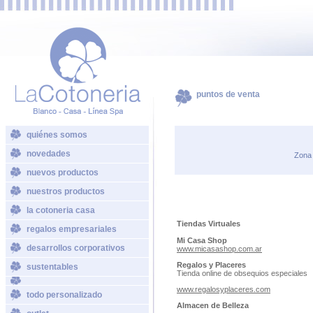
puntos de venta
quiénes somos
novedades
Zona 
nuevos productos
nuestros productos
la cotoneria casa
Tiendas Virtuales
regalos empresariales
Mi Casa Shop
desarrollos corporativos
www.micasashop.com.ar
Regalos y Placeres
sustentables
Tienda online de obsequios especiales
www.regalosyplaceres.com
todo personalizado
Almacen de Belleza