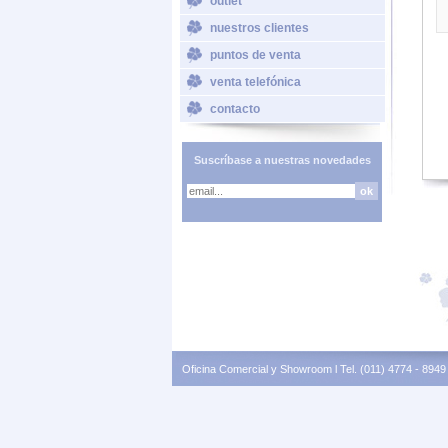
outlet
nuestros clientes
puntos de venta
venta telefónica
contacto
Suscríbase a nuestras novedades
Oficina Comercial y Showroom l Tel. (011) 4774 - 8949 