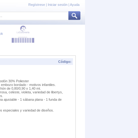
Regístrese
|
Iniciar sesión
|
Ayuda
ok
Código:
godón 30% Poliester
 embozo bordado - motivos infantiles.
hón de 0,80/0,90 x 1,40 mt.
osa, celeste, violeta, variedad de libertys,
és.
a ajustable - 1 sábana plana - 1 funda de
s especiales y variedad de diseños.