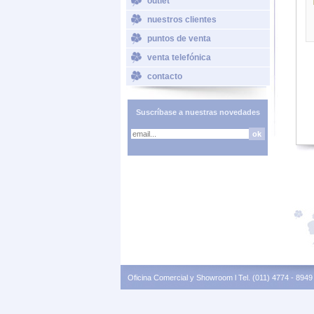
outlet
nuestros clientes
puntos de venta
venta telefónica
contacto
Suscríbase a nuestras novedades
Oficina Comercial y Showroom l Tel. (011) 4774 - 8949 