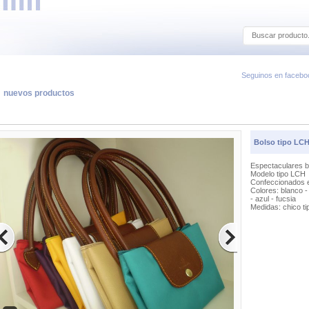
Seguinos en facebo
nuevos productos
Bolso tipo LC
Espectaculares b
Modelo tipo LCH
Confeccionados e
Colores: blanco - 
- azul - fucsia
Medidas: chico ti